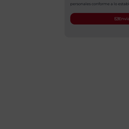
personales conforme a lo establ
Envi