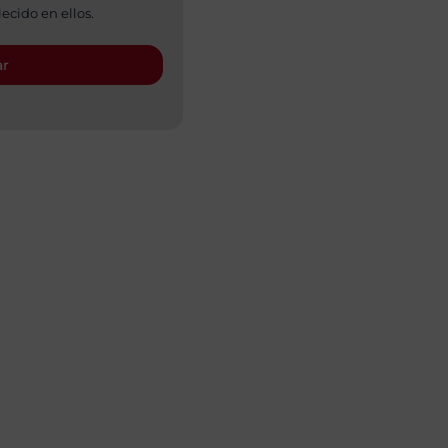
ecido en ellos.
ar