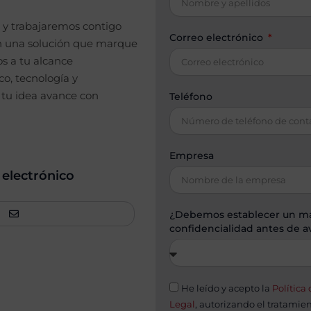
 y trabajaremos contigo
Correo electrónico
n una solución que marque
s a tu alcance
co, tecnología y
 tu idea avance con
Teléfono
Empresa
 electrónico
¿Debemos establecer un m
confidencialidad antes de 
He leído y acepto la
Política
Legal
, autorizando el tratamie