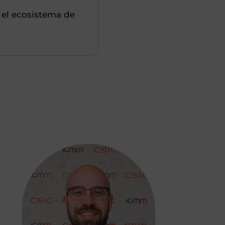
 el ecosistema de