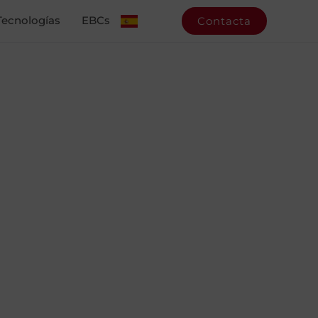
Tecnologías
EBCs
Contacta