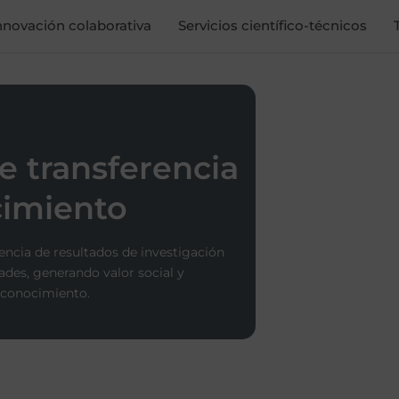
nnovación colaborativa
Servicios científico-técnicos
e transferencia
imiento
encia de resultados de investigación
ades, generando valor social y
 conocimiento.