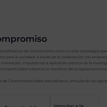
compromiso
transferencia de conocimiento como un pilar estratégico par
alor para la sociedad. A través de la colaboración con empresas
innovación, impulsamos la aplicación práctica de la investi
a competitividad industrial en beneficio del progreso económic
a de Conocimiento lidera este esfuerzo, articulando las siguie
Impulso a la