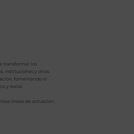
a transformar los
, instituciones y otros
gación, fomentando el
o y social.
ntes líneas de actuación: