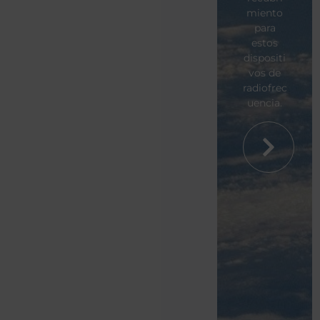
miento
para
estos
dispositi
vos de
radiofrec
uencia.