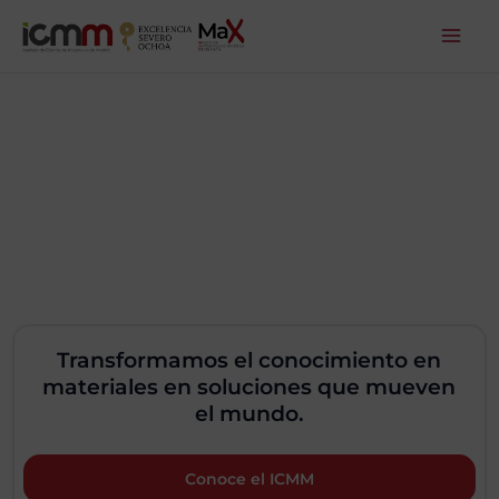
Ir
al
contenido
Transformamos el conocimiento en
materiales en soluciones que mueven
el mundo.
Conoce el ICMM