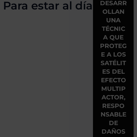
Para estar al día
DESARR
OLLAN
UNA
TÉCNIC
A QUE
PROTEG
E A LOS
SATÉLIT
ES DEL
EFECTO
MULTIP
ACTOR,
RESPO
NSABLE
DE
DAÑOS